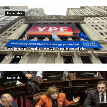
Nacionales
Se viene el “split” de YPF: qué es el de…
Ago 03, 2026
Nacionales