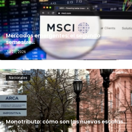
Mercados emergentes: el segundo
semestre…
Jul 21, 2026
Nacionales
Monotributo: cómo son las nuevas escalas…
Jul 21, 2026