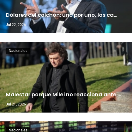
Dólares del colchón: uno por uno, los ca…
Jul 22, 2026
Nacionales
Malestar porque Milei no reacciona ante …
Jul 21, 2026
Nacionales