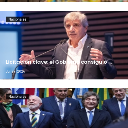
Nacionales
Licitación clave: el Gobierno consiguió …
Jul 29, 2026
Nacionales