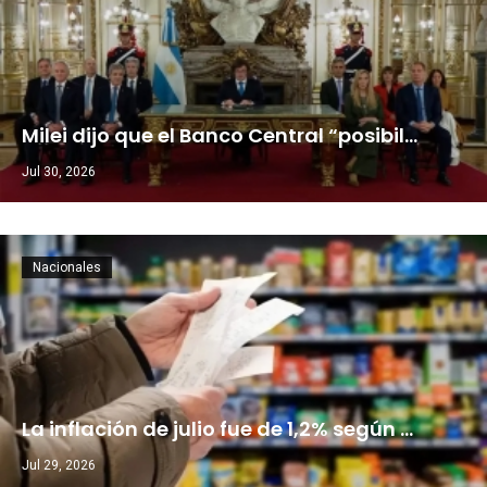
Milei dijo que el Banco Central “posibil…
Jul 30, 2026
Nacionales
La inflación de julio fue de 1,2% según …
Jul 29, 2026