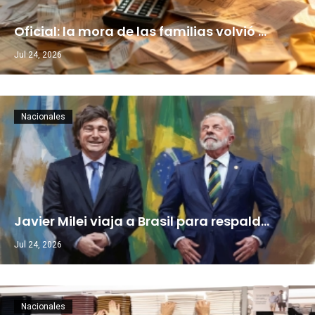
Oficial: la mora de las familias volvió …
Jul 24, 2026
Nacionales
Javier Milei viaja a Brasil para respald…
Jul 24, 2026
Nacionales