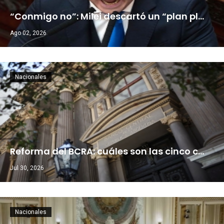
“Conmigo no”: Milei descartó un “plan pl…
Ago 02, 2026
Nacionales
Reforma del BCRA: cuáles son las cinco c…
Jul 30, 2026
Nacionales