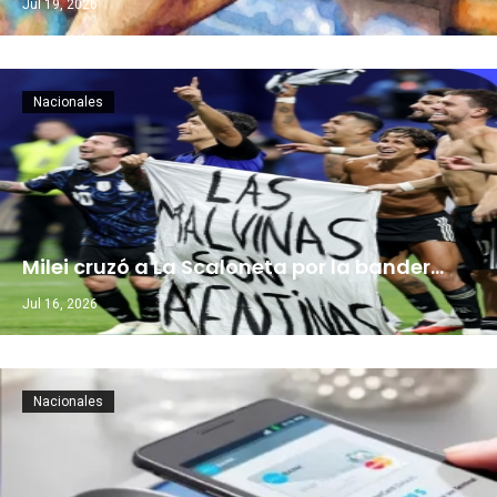
Jul 19, 2026
Nacionales
Milei cruzó a La Scaloneta por la bander…
Jul 16, 2026
Nacionales