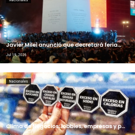
Nacionales
Javier Milei anunció que decretará feria…
Jul 19, 2026
Nacionales
Clima de Negocios: lobbies, empresas y p…