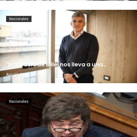
Nacionales
"El modelo de Milei nos lleva a una…
Ago 02, 2026
Nacionales