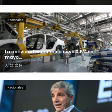
Nacionales
La actividad económica cayó 0,5% en
mayo…
Jul 22, 2026
Nacionales