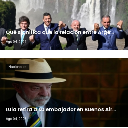
Qué significa que la relación entre Arge…
Ago 04, 2026
Nacionales
Lula retira a su embajador en Buenos Air…
Ago 04, 2026