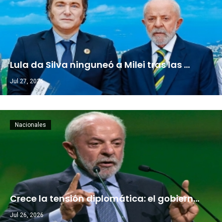
Lula da Silva ninguneó a Milei tras las …
Jul 27, 2026
Nacionales
Crece la tensión diplomática: el gobiern…
Jul 26, 2026