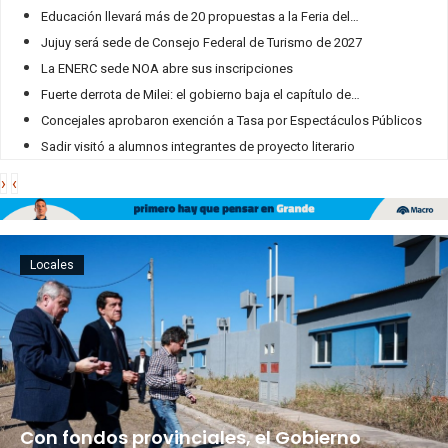
Educación llevará más de 20 propuestas a la Feria del
…
Jujuy será sede de Consejo Federal de Turismo de 2027
La ENERC sede NOA abre sus inscripciones
Fuerte derrota de Milei: el gobierno baja el capítulo de
…
Concejales aprobaron exención a Tasa por Espectáculos Públicos
Sadir visitó a alumnos integrantes de proyecto literario
›
‹
Locales
Con fondos provinciales, el Gobierno