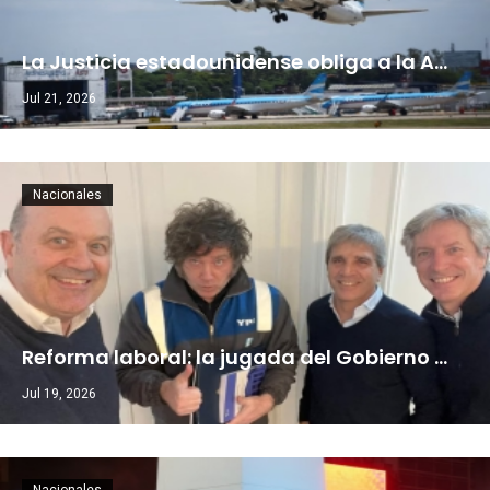
La Justicia estadounidense obliga a la A…
Jul 21, 2026
Nacionales
Reforma laboral: la jugada del Gobierno …
Jul 19, 2026