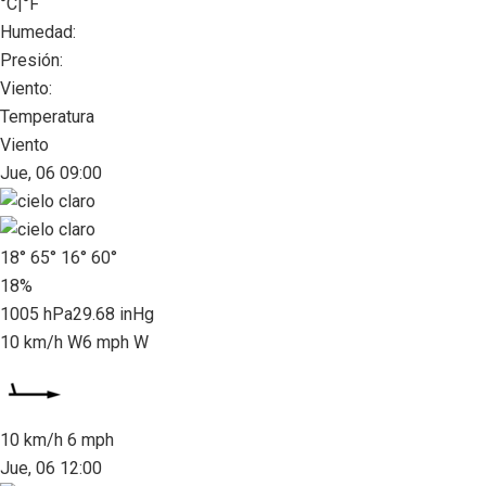
°C
|
°F
Humedad:
Presión:
Viento:
Temperatura
Viento
Jue, 06 09:00
18°
65°
16°
60°
18%
1005 hPa
29.68 inHg
10 km/h W
6 mph W
10 km/h
6 mph
Jue, 06 12:00