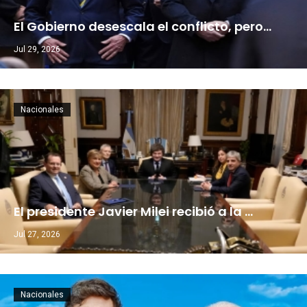
El Gobierno desescala el conflicto, pero…
Jul 29, 2026
Nacionales
El presidente Javier Milei recibió a la …
Jul 27, 2026
Nacionales