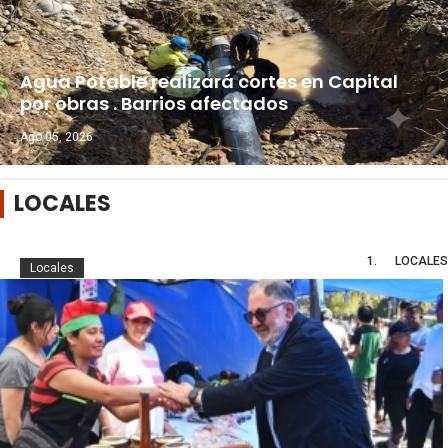
Agua Potable realizará cortes en Capital
por obras . Barrios afectados
Ago 05, 2026
LOCALES
LOCALES
Locales