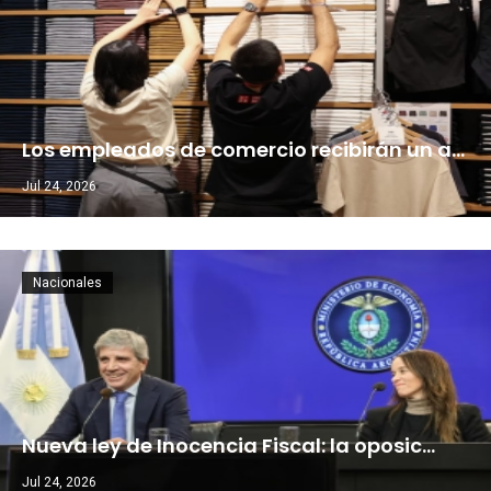
Los empleados de comercio recibirán un a…
Jul 24, 2026
Nacionales
Nueva ley de Inocencia Fiscal: la oposic…
Jul 24, 2026