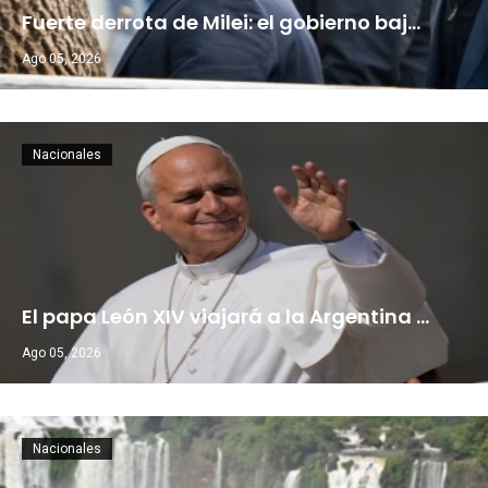
Fuerte derrota de Milei: el gobierno baj…
Ago 05, 2026
Nacionales
El papa León XIV viajará a la Argentina …
Ago 05, 2026
Nacionales