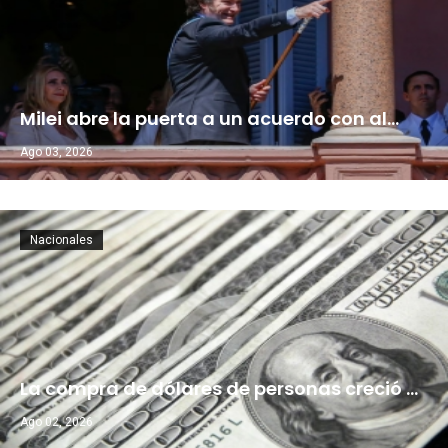
Milei abre la puerta a un acuerdo con al…
Ago 03, 2026
Nacionales
La compra de dólares de personas creció …
Ago 02, 2026