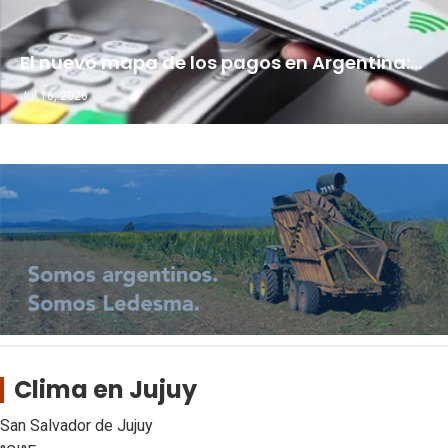
El nuevo mapa de los pagos en Argentina:…
Jul 16, 2026
Clima en Jujuy
San Salvador de Jujuy